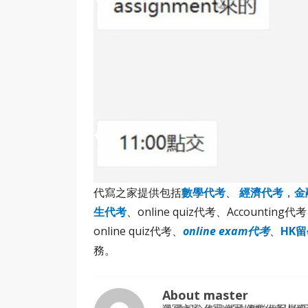
代寫之家提供包括
數學代考
、
經濟代考
，
金
生代考
、online quiz代考、Accounting代
online quiz代考、
online exam代考
、
HK
務。
About master