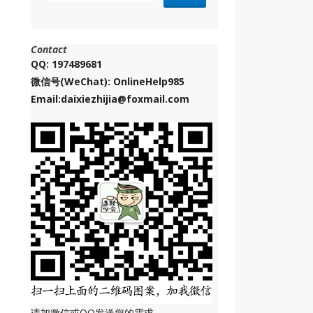
Contact
QQ: 197489681
微信号(WeChat): OnlineHelp985
Email:daixiezhijia@foxmail.com
请加微信或QQ发送您的需求