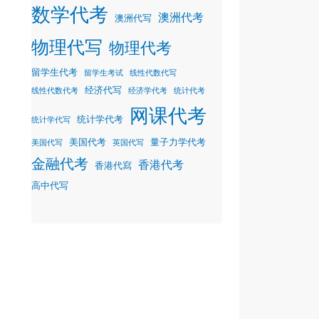
数学代考
澳洲代考
澳洲代写
物理代写
物理代考
留学生代考
留学生考试
线性代数代写
经济代写
线性代数代考
经济学代考
统计代考
网课代考
统计学代考
统计学代写
美国代考
量子力学代考
美国代写
英国代写
金融代考
香港代考
香港代寫
高中代写