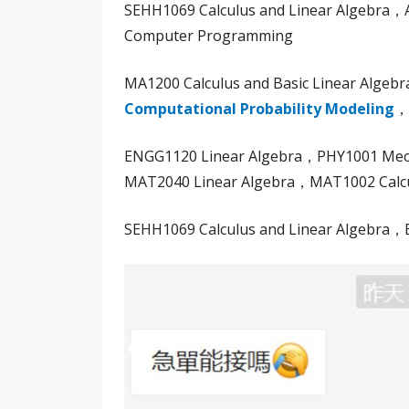
SEHH1069 Calculus and Linear Algebra，
Computer Programming
MA1200 Calculus and Basic Linear Alge
Computational Probability Modeling
，
ENGG1120 Linear Algebra，PHY1001 Mec
MAT2040 Linear Algebra，MAT1002 Calcu
SEHH1069 Calculus and Linear Algebra