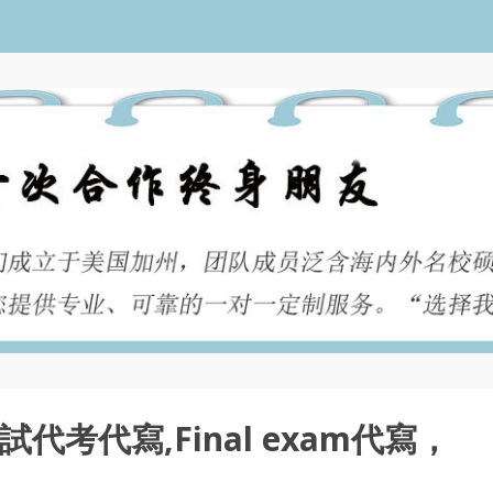
試代考代寫,Final exam代寫，