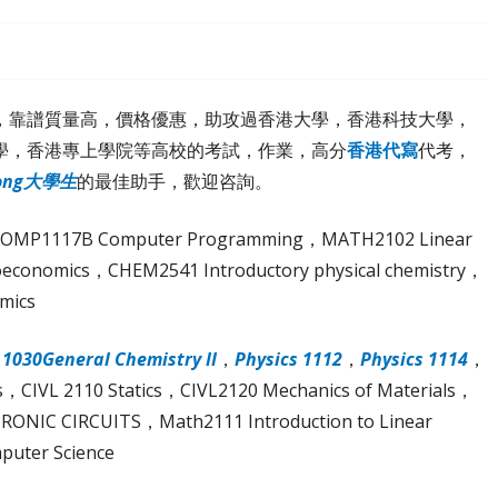
，靠譜質量高，價格優惠，助攻過香港大學，香港科技大學，
學，香港專上學院等高校的考試，作業，高分
香港代寫
代考，
ong大學生
的最佳助手，歡迎咨詢。
s I，COMP1117B Computer Programming，MATH2102 Linear
oeconomics，CHEM2541 Introductory physical chemistry，
mics
1030General Chemistry II
，
Physics 1112
，
Physics 1114
，
us，CIVL 2110 Statics，CIVL2120 Mechanics of Materials，
TRONIC CIRCUITS，Math2111 Introduction to Linear
puter Science