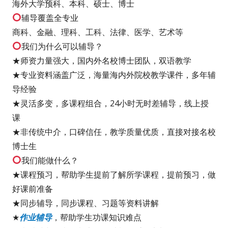
海外大学预科、本科、硕士、博士
辅导覆盖全专业
商科、金融、理科、工科、法律、医学、艺术等
我们为什么可以辅导？
★师资力量强大，国内外名校博士团队，双语教学
★专业资料涵盖广泛，海量海内外院校教学课件，多年辅
导经验
★灵活多变，多课程组合，24小时无时差辅导，线上授
课
★非传统中介，口碑信任，教学质量优质，直接对接名校
博士生
我们能做什么？
★课程预习，帮助学生提前了解所学课程，提前预习，做
好课前准备
★同步辅导，同步课程、习题等资料讲解
★
作业辅导
，帮助学生功课知识难点