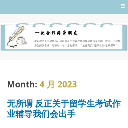
Skip
to
content
Month:
4 月 2023
无所谓 反正关于留学生考试作
业辅导我们会出手