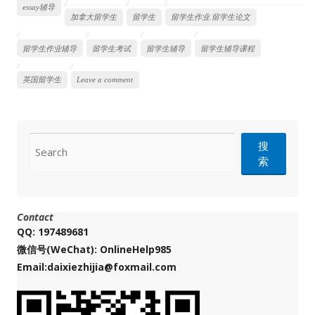
essay辅导
加拿大留学生
留学生
留学生作业.留学生论文
留学生作业辅导
留学生考试
留学生辅导
留学生辅导课程
英国留学生
Leave a comment
CONTACT
搜
索
Contact
QQ: 197489681
微信号(WeChat): OnlineHelp985
Email:daixiezhijia@foxmail.com