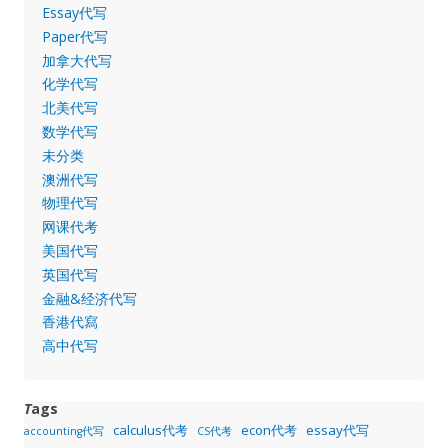
Essay代写
Paper代写
加拿大代写
化学代写
北美代写
数学代写
未分类
澳洲代写
物理代写
网课代考
美国代写
英国代写
金融&经济代写
香港代寫
高中代写
T
ags
calculus代考
econ代考
essay代写
accounting代写
CS代考