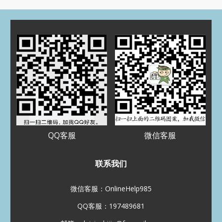
归档
2025 年 7 月
2025 年 3 月
2024 年 5 月
2024 年 4 月
2023 年 12 月
2023 年 9 月
2023 年 8 月
2023 年 5 月
2023 年 4 月
2022 年 11 月
2022 年 8 月
2022 年 7 月
2022 年 5 月
2022 年 3 月
2022 年 1 月
2021 年 12 月
2021 年 11 月
2021 年 10 月
2021 年 9 月
2021 年 8 月
QQ客服
微信客服
分类
Assignment代写
联系我们
CS代写
EE代写
Essay代写
Paper代写
加拿大代写
微信客服：OnlineHelp985
化学代写
北美代写
数学代写
QQ客服：197489681
未分类
澳洲代写
物理代写