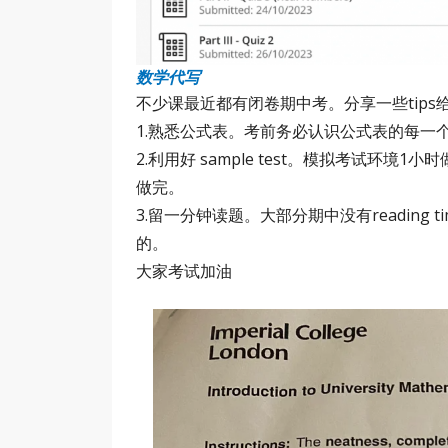
数学代写
不少课最近都有闭卷期中考。分享一些tips
1.熟悉公式表。考前务必认识公式表的每一
2.利用好 sample test。模拟考试环境1
做完。
3.留一分钟读题。大部分期中没有readin
的。
大家考试加油