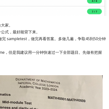
给大家。
个公式，最好能背下来。
小时做完 sampletest，做完再看答案。多做几遍，争取45到50分钟
g time，但是我建议用一分钟快速过一下全部题目。先做有把握