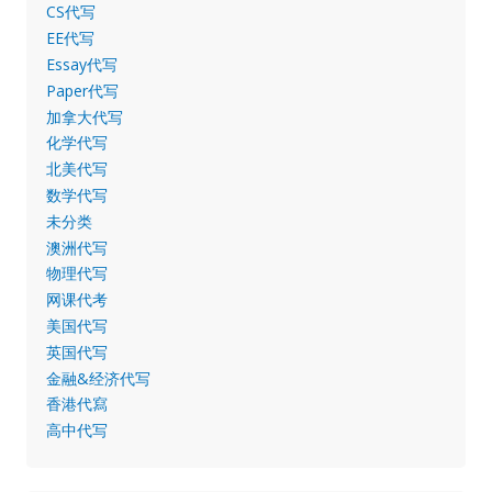
CS代写
EE代写
Essay代写
Paper代写
加拿大代写
化学代写
北美代写
数学代写
未分类
澳洲代写
物理代写
网课代考
美国代写
英国代写
金融&经济代写
香港代寫
高中代写