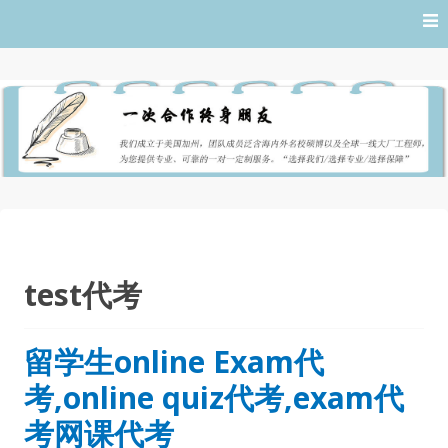
Skip
to
content
test代考
留学生online Exam代
考,online quiz代考,exam代
考网课代考