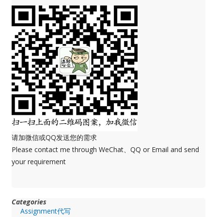
请加微信或QQ发送您的需求
Please contact me through WeChat、QQ or Email and send
your requirement
Categories
Assignment代写