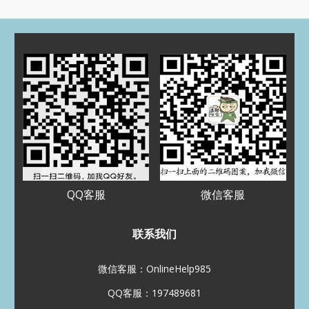
归档
2025 年 7 月
2025 年 3 月
2024 年 5 月
2024 年 4 月
2023 年 12 月
2023 年 9 月
2023 年 8 月
2023 年 5 月
2023 年 4 月
2022 年 11 月
2022 年 8 月
2022 年 7 月
2022 年 5 月
2022 年 3 月
2022 年 1 月
2021 年 12 月
2021 年 11 月
2021 年 10 月
2021 年 9 月
2021 年 8 月
QQ客服
微信客服
分类
Assignment代写
联系我们
CS代写
EE代写
Essay代写
Paper代写
加拿大代写
微信客服：OnlineHelp985
化学代写
北美代写
数学代写
QQ客服：197489681
未分类
澳洲代写