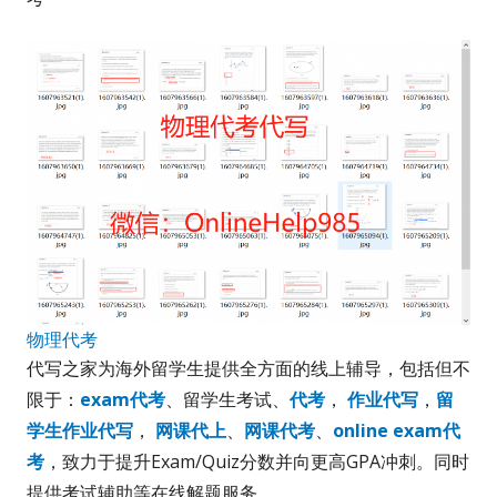
物理代考
代写之家为海外留学生提供全方面的线上辅导，包括但不
限于：
exam代考
、留学生考试、
代考
，
作业代写
，
留
学生作业代写
，
网课代上
、
网课代考
、
online exam代
考
，致力于提升Exam/Quiz分数并向更高GPA冲刺。同时
提供考试辅助等在线解题服务。