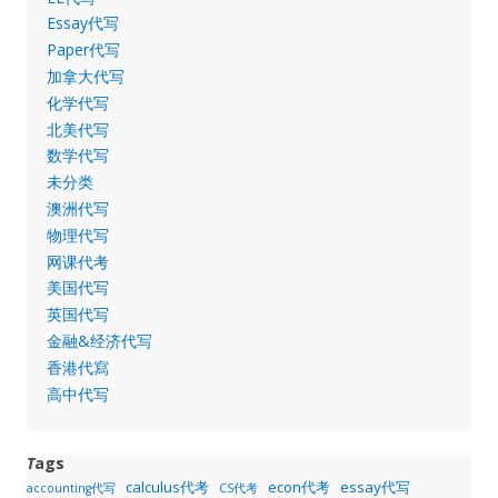
Essay代写
Paper代写
加拿大代写
化学代写
北美代写
数学代写
未分类
澳洲代写
物理代写
网课代考
美国代写
英国代写
金融&经济代写
香港代寫
高中代写
T
ags
calculus代考
econ代考
essay代写
accounting代写
CS代考