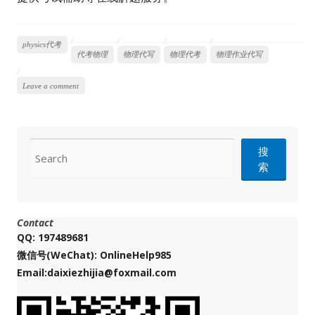
physics代考
代考物理
物理代写
物理代考
物理作业代写
Leave a comment
CONTACT
搜
索
Contact
QQ: 197489681
微信号(WeChat): OnlineHelp985
Email:daixiezhijia@foxmail.com