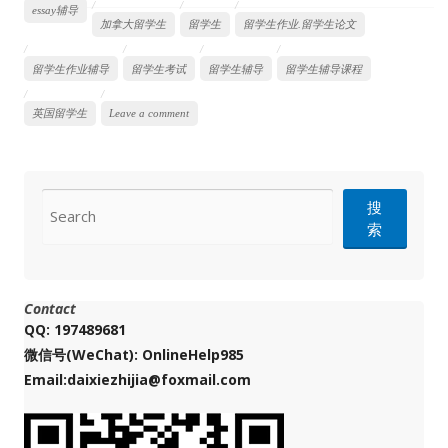
essay辅导
加拿大留学生
留学生
留学生作业.留学生论文
留学生作业辅导
留学生考试
留学生辅导
留学生辅导课程
英国留学生
Leave a comment
CONTACT
搜
索
Contact
QQ: 197489681
微信号(WeChat): OnlineHelp985
Email:daixiezhijia@foxmail.com