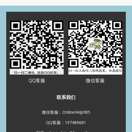
归档
2025 年 7 月
2025 年 3 月
2024 年 5 月
2024 年 4 月
2023 年 12 月
2023 年 9 月
2023 年 8 月
2023 年 5 月
2023 年 4 月
2022 年 11 月
2022 年 8 月
2022 年 7 月
2022 年 5 月
2022 年 3 月
2022 年 1 月
2021 年 12 月
2021 年 11 月
2021 年 10 月
2021 年 9 月
2021 年 8 月
QQ客服
微信客服
分类
Assignment代写
联系我们
CS代写
EE代写
Essay代写
Paper代写
加拿大代写
微信客服：OnlineHelp985
化学代写
北美代写
数学代写
QQ客服：197489681
未分类
澳洲代写
物理代写