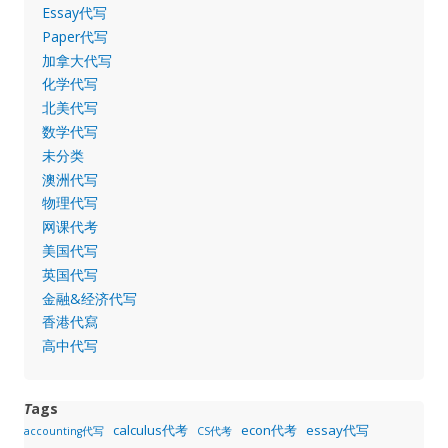
Essay代写
Paper代写
加拿大代写
化学代写
北美代写
数学代写
未分类
澳洲代写
物理代写
网课代考
美国代写
英国代写
金融&经济代写
香港代寫
高中代写
T
ags
calculus代考
econ代考
essay代写
accounting代写
CS代考