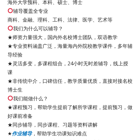
海外大学预科、本科、硕士、博士
辅导覆盖全专业
商科、金融、理科、工科、法律、医学、艺术等
我们为什么可以辅导？
★师资力量强大，国内外名校博士团队，双语教学
★专业资料涵盖广泛，海量海内外院校教学课件，多年辅
导经验
★灵活多变，多课程组合，24小时无时差辅导，线上授
课
★非传统中介，口碑信任，教学质量优质，直接对接名校
博士生
我们能做什么？
★课程预习，帮助学生提前了解所学课程，提前预习，做
好课前准备
★同步辅导，同步课程、习题等资料讲解
★
作业辅导
，帮助学生功课知识难点