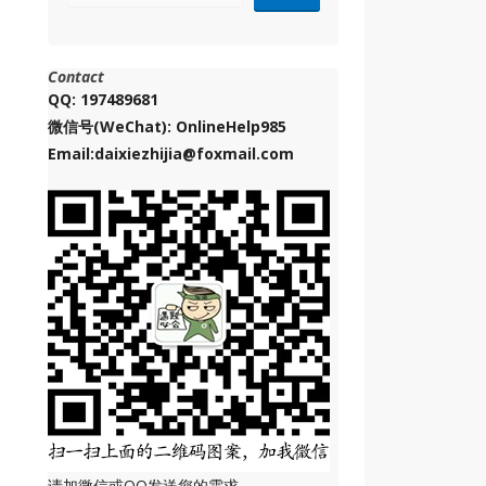
Contact
QQ: 197489681
微信号(WeChat): OnlineHelp985
Email:daixiezhijia@foxmail.com
请加微信或QQ发送您的需求