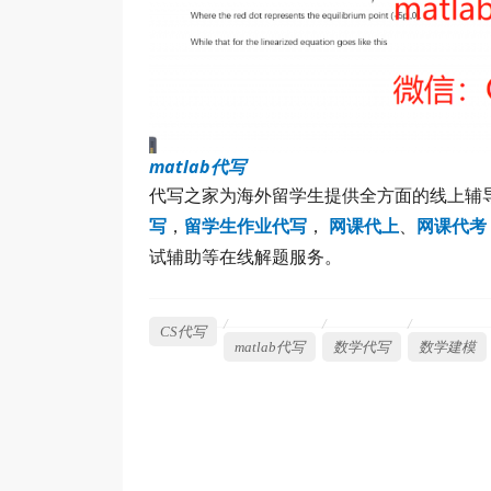
matlab代写
代写之家为海外留学生提供全方面的线上辅
写
，
留学生作业代写
，
网课代上
、
网课代考
试辅助等在线解题服务。
CS代写
matlab代写
数学代写
数学建模