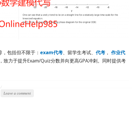
导，包括但不限于：
exam代考
、留学生考试、
代考
，
作业代
，致力于提升Exam/Quiz分数并向更高GPA冲刺。同时提供考
Leave a comment