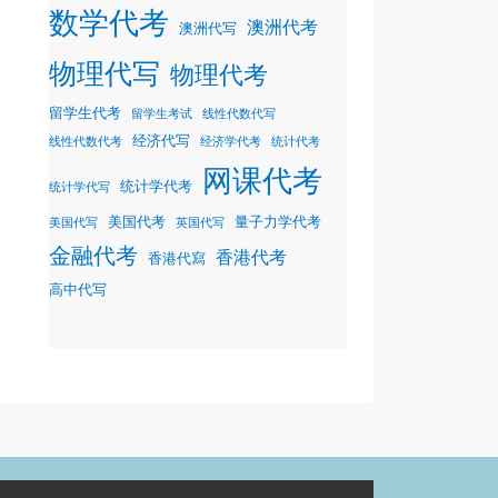
数学代考
澳洲代考
澳洲代写
物理代写
物理代考
留学生代考
留学生考试
线性代数代写
经济代写
线性代数代考
经济学代考
统计代考
网课代考
统计学代考
统计学代写
美国代考
量子力学代考
美国代写
英国代写
金融代考
香港代考
香港代寫
高中代写