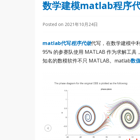
数学建模matlab程序
Posted on
2021年10月24日
matlab代写
程序代做
代写，在数学建模中利
95% 的参赛队使用 MATLAB 作为求解工
知名的数模软件不只 MATLAB。matlab
数