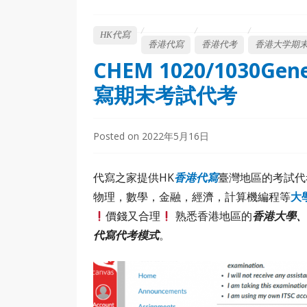
HK代寫
香港代寫
香港代考
香港大学期
CHEM 1020/1030Ge
寫期末考試代考
Posted on
2022年5月16日
代寫之家提供HK
香
港代寫
臺灣地區的考試代考服務
物理，數學，金融，經濟，計算機編程等
大
價錢又合理
熟悉香港地區的
香港大學
代寫代考模式
。