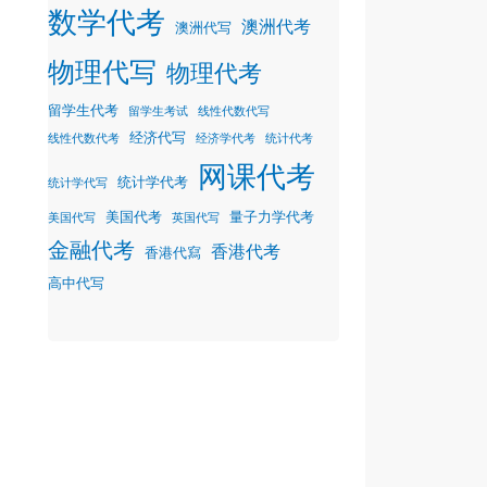
数学代考
澳洲代考
澳洲代写
物理代写
物理代考
留学生代考
留学生考试
线性代数代写
经济代写
线性代数代考
经济学代考
统计代考
网课代考
统计学代考
统计学代写
美国代考
量子力学代考
美国代写
英国代写
金融代考
香港代考
香港代寫
高中代写