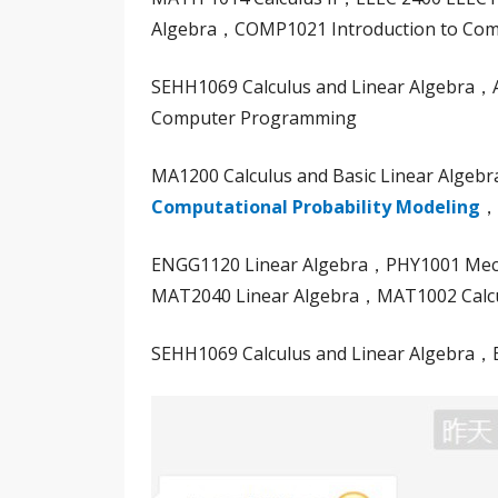
Algebra，COMP1021 Introduction to Com
SEHH1069 Calculus and Linear Algebra，
Computer Programming
MA1200 Calculus and Basic Linear Alge
Computational Probability Modeling
，
ENGG1120 Linear Algebra，PHY1001 Mec
MAT2040 Linear Algebra，MAT1002 Calcu
SEHH1069 Calculus and Linear Algebra