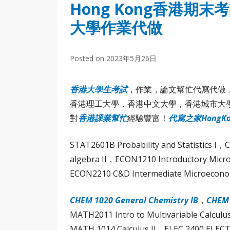
Hong Kong香港期末考
大學作業代做
Posted on
2023年5月26日
香
港大學生
考試
，作業，論文幫忙代寫代做
香港理工大學，香港中文大學，香港城市大
對
香港課業幫忙
經驗豐富！
代寫之家HongK
STAT2601B Probability and Statistic
algebra II，ECON1210 Introductory Micr
ECON2210 C&D Intermediate Microecono
CHEM 1020 General Chemistry IB
，
CHEM 
MATH2011 Intro to Multivariable Calcul
MATH 1014 Calculus II，ELEC 2400 ELEC