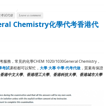
末考试代做
Leave a comment
neral Chemistry化學代考香港代
，常見的化學CHEM 1020/1030General Chemistry，
學考試
课程都可以幫忙，
大學 大專 中學 代考代做
，質素有保證
、香港中文大學、香港理工大學、香港科技大學、香港城市大學