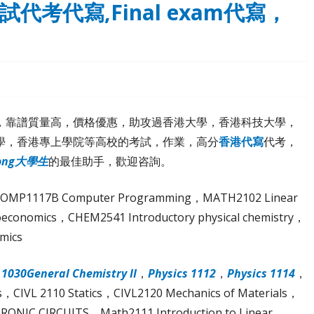
試代考代寫,Final exam代寫，
，靠譜質量高，價格優惠，助攻過香港大學，香港科技大學，
學，香港專上學院等高校的考試，作業，高分
香港代寫
代考，
ong大學生
的最佳助手，歡迎咨詢。
s I，COMP1117B Computer Programming，MATH2102 Linear
oeconomics，CHEM2541 Introductory physical chemistry，
mics
1030General Chemistry II
，
Physics 1112
，
Physics 1114
，
us，CIVL 2110 Statics，CIVL2120 Mechanics of Materials，
TRONIC CIRCUITS，Math2111 Introduction to Linear