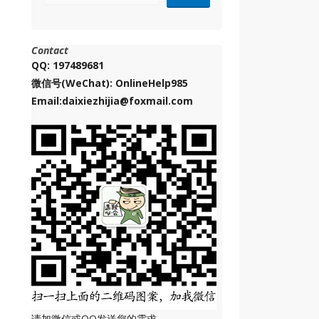
Contact
QQ: 197489681
微信号(WeChat): OnlineHelp985
Email:daixiezhijia@foxmail.com
请加微信或QQ发送您的需求