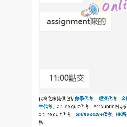
代寫之家提供包括
數學代考
、
經濟代考
，
金
生代考
、online quiz代考、Accounting代
online quiz代考、
online exam代考
、
HK
務。