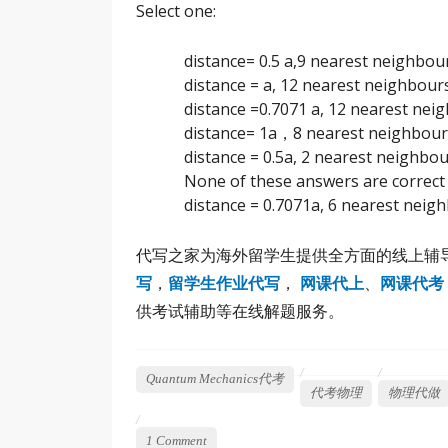
Select one:
distance= 0.5 a,9 nearest neighbou
distance = a, 12 nearest neighbour
distance =0.7071 a, 12 nearest nei
distance= 1a，8 nearest neighbour
distance = 0.5a, 2 nearest neighbo
None of these answers are correct
distance = 0.7071a, 6 nearest neig
代写之家为海外留学生提供全方面的线上辅
写
，
留学生作业代写
，
网课代上
、
网课代考
供考试辅助等在线解题服务。
Quantum Mechanics代考
代考物理
物理代做
1 Comment