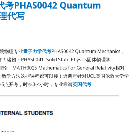
PHAS0042 Quantum
物理代写
大学学院物理专业
量子力学代考
PHAS0042 Quantum Mechanics，
HAS0041:-Solid State Physics固体物理学，
理论，MATH0025 Mathematics For General Relativity相对
ethods III数学方法这些课程都可以接！近两年针对UCL英国伦敦大学学
5点开考，时长3-4小时，专业靠谱
英国代考