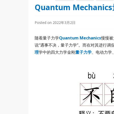
Quantum Mecha
Posted on
2022年3月2日
随着量子力学
Quantum Mechanics
慢慢被
说“遇事不决，量子力学”。而在对其进行调
理
学中的四大力学金刚
量子力学
、电动力学