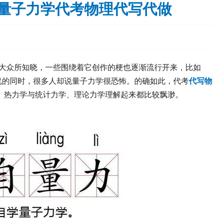
nics量子力学代考物理代写代做
大众所知晓，一些围绕着它创作的梗也逐渐流行开来，比如
侃的同时，很多人却说量子力学很恐怖。的确如此，代考
代写物
、热力学与统计力学、理论力学理解起来都比较飘渺。