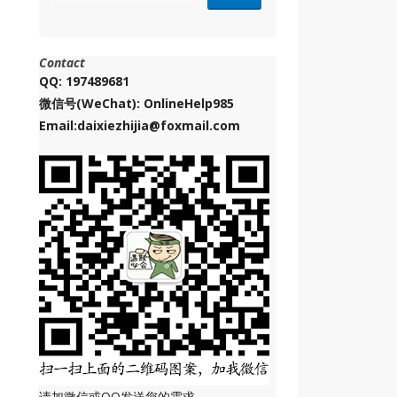
Contact
QQ: 197489681
微信号(WeChat): OnlineHelp985
Email:daixiezhijia@foxmail.com
请加微信或QQ发送您的需求