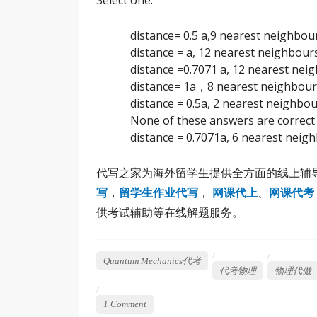
Select one:
distance= 0.5 a,9 nearest neighbou
distance = a, 12 nearest neighbour
distance =0.7071 a, 12 nearest nei
distance= 1a，8 nearest neighbour
distance = 0.5a, 2 nearest neighbo
None of these answers are correct
distance = 0.7071a, 6 nearest neig
代写之家为海外留学生提供全方面的线上辅
写
，
留学生作业代写
，
网课代上
、
网课代考
供考试辅助等在线解题服务。
Quantum Mechanics代考
代考物理
物理代做
1 Comment