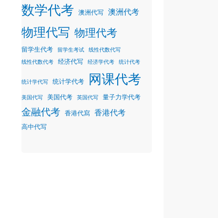
数学代考
澳洲代考
澳洲代写
物理代写
物理代考
留学生代考
留学生考试
线性代数代写
经济代写
线性代数代考
经济学代考
统计代考
网课代考
统计学代考
统计学代写
美国代考
量子力学代考
美国代写
英国代写
金融代考
香港代考
香港代寫
高中代写