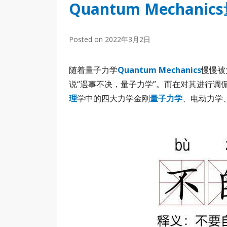
Quantum Mecha
Posted on
2022年3月2日
随着量子力学
Quantum Mechanics
慢慢被
说“遇事不决，量子力学”。而在对其进行调
理
学中的四大力学金刚
量子力学
、电动力学