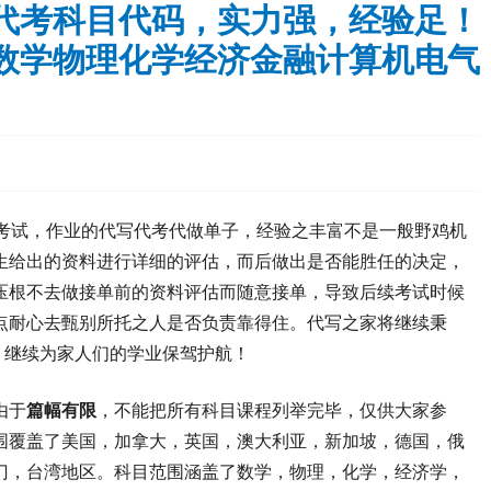
代考科目代码，实力强，经验足！
数学物理化学经济金融计算机电气
生考试，作业的代写代考代做单子，经验之丰富不是一般野鸡机
生给出的资料进行详细的评估，而后做出是否能胜任的决定，
压根不去做接单前的资料评估而随意接单，导致后续考试时候
点耐心去甄别所托之人是否负责靠得住。代写之家将继续秉
，继续为家人们的学业保驾护航！
由于
篇幅有限
，不能把所有科目课程列举完毕，仅供大家参
围覆盖了美国，加拿大，英国，澳大利亚，新加坡，德国，俄
门，台湾地区。科目范围涵盖了数学，物理，化学，经济学，