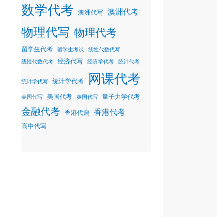
数学代考
澳洲代考
澳洲代写
物理代写
物理代考
留学生代考
留学生考试
线性代数代写
经济代写
线性代数代考
经济学代考
统计代考
网课代考
统计学代考
统计学代写
美国代考
量子力学代考
美国代写
英国代写
金融代考
香港代考
香港代寫
高中代写