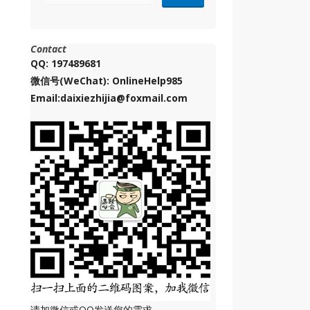
Contact
QQ: 197489681
微信号(WeChat): OnlineHelp985
Email:daixiezhijia@foxmail.com
请加微信或QQ发送您的需求