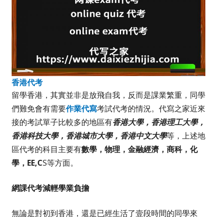
香港代考
留學香港，其實並非是放飛自我，反而是課業繁重，同學
們難免會有需要
作業代寫
考試代考的情況。代寫之家近來
接的考試單子比較多的地區有
香港大學，香港理工大學，
香港科技大學，香港城市大學，香港中文大學
等，上述地
區代考的科目主要有
數學，物理，金融經濟，商科，化
學，EE,C
S等方面。
網課代考減輕學業負擔
無論是對初到香港，還是已經生活了壹段時間的同學來