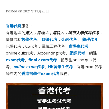
Posted on
2021年11月23日
香港代寫
服务：
香港地區的
港大，港理工，港科大，城市大學代寫代考
，
提供包括
數學代考
、
經濟代考
，
金融代考
、
物理代考
、
化學代考，CS代考，電氣工程代考，
留學生代考
、
online quiz代考、Accounting代考、
網課代考
、網課
exam代考
、
final exam代考
、留學生online quiz代
考、
online exam代考
、
HK留學生代考
、香港exam代考
等在内的
香港留學生exam代考
服務。