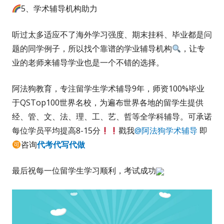
5、学术辅导机构助力
听过太多适应不了海外学习强度、期末挂科、毕业都是问
题的同学例子，所以找个靠谱的学业辅导机构
，让专
业的老师来辅导学业也是一个不错的选择。
阿法狗教育，专注留学生学术辅导9年，师资100%毕业
于QSTop100世界名校，为遍布世界各地的留学生提供
经、管、文、法、理、工、艺、哲等全学科辅导。可承诺
每位学员平均提高8-15分
戳我
@阿法狗学术辅导
即
咨询
代考代写代做
最后祝每一位留学生学习顺利，考试成功