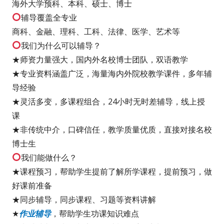
海外大学预科、本科、硕士、博士
辅导覆盖全专业
商科、金融、理科、工科、法律、医学、艺术等
我们为什么可以辅导？
★师资力量强大，国内外名校博士团队，双语教学
★专业资料涵盖广泛，海量海内外院校教学课件，多年辅
导经验
★灵活多变，多课程组合，24小时无时差辅导，线上授
课
★非传统中介，口碑信任，教学质量优质，直接对接名校
博士生
我们能做什么？
★课程预习，帮助学生提前了解所学课程，提前预习，做
好课前准备
★同步辅导，同步课程、习题等资料讲解
★
作业辅导
，帮助学生功课知识难点