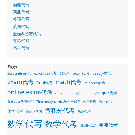
物理代写
网课代考
美国代写
英国代写
金融&经济代写
香港代寫
高中代写
T
ags
calculus代考
econ代考
essay代写
accounting代写
CS代考
exam代考
math代考
Final代考
midterm代考
online exam代考
quiz代考
online quiz代考
paper代写
Statistics代考代写
Thermodynamics热力学代考
代考物理
会计代写
微积分代考
化学代写
墨尔本代考
悉尼代考
数学代写
数学代考
澳洲代考
澳洲代写