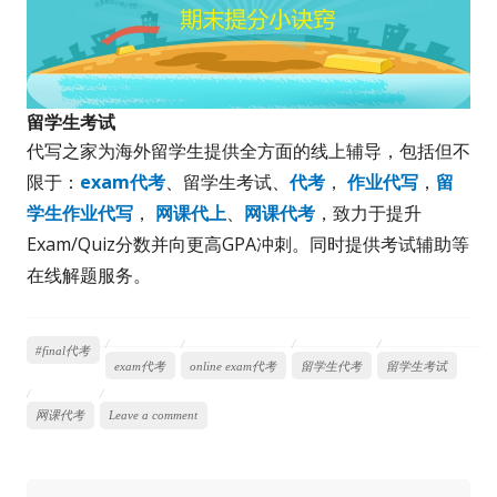
留学生考试
代写之家为海外留学生提供全方面的线上辅导，包括但不
限于：
exam代考
、留学生考试、
代考
，
作业代写
，
留
学生作业代写
，
网课代上
、
网课代考
，致力于提升
Exam/Quiz分数并向更高GPA冲刺。同时提供考试辅助等
在线解题服务。
#final代考
exam代考
online exam代考
留学生代考
留学生考试
网课代考
Leave a comment