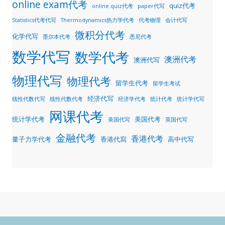
online exam代考
quiz代考
online quiz代考
paper代写
Statistics代考代写
Thermodynamics热力学代考
代考物理
会计代写
微积分代考
化学代写
墨尔本代考
悉尼代考
数学代写
数学代考
澳洲代考
澳洲代写
物理代写
物理代考
留学生代考
留学生考试
经济代写
线性代数代写
线性代数代考
经济学代考
统计代考
统计学代写
网课代考
统计学代考
美国代考
美国代写
英国代写
金融代考
香港代考
量子力学代考
香港代寫
高中代写
归档