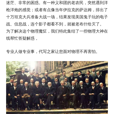
迷茫、非常的困惑。有一种义和团的老农民，突然遇到洋
枪洋炮的感觉；或者有点像当年伊拉克的萨达姆，排出了
十万坦克大兵准备大战一场，结果发现美国鬼子玩的电子
战、信息战，连个影子都看不到，就被老布什给灭了。
为了解决这个物理魔怔，我们特此集结了一些物理大神在
线帮忙答疑解惑，
专业人做专业事，代写之家让您面对物理不再害怕。