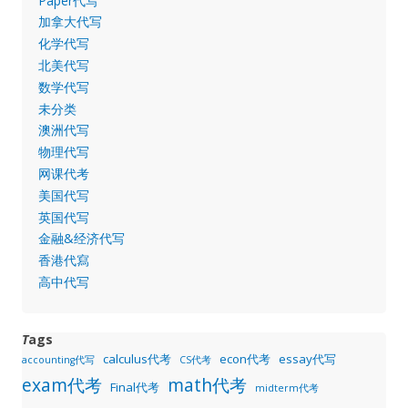
Paper代写
加拿大代写
化学代写
北美代写
数学代写
未分类
澳洲代写
物理代写
网课代考
美国代写
英国代写
金融&经济代写
香港代寫
高中代写
T
ags
calculus代考
econ代考
essay代写
accounting代写
CS代考
exam代考
math代考
Final代考
midterm代考