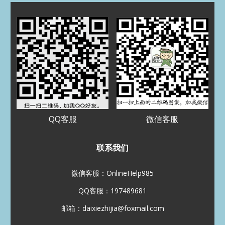
2025 年 7 月
2025 年 3 月
2024 年 5 月
2024 年 4 月
2023 年 12 月
2023 年 9 月
2023 年 8 月
2023 年 5 月
2023 年 4 月
2022 年 11 月
2022 年 8 月
2022 年 7 月
2022 年 5 月
2022 年 3 月
2022 年 1 月
2021 年 12 月
2021 年 11 月
2021 年 10 月
2021 年 9 月
2021 年 8 月
QQ客服
微信客服
分类
Assignment代写
联系我们
CS代写
EE代写
Essay代写
Paper代写
加拿大代写
微信客服：OnlineHelp985
化学代写
北美代写
数学代写
QQ客服：197489681
未分类
澳洲代写
物理代写
邮箱：daixiezhijia@foxmail.com
网课代考
美国代写
英国代写