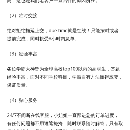
高，这也是我们老客户一直陪伴的原因所在。
（2）准时交接
绝对拒绝拖延上交，due time就是红线！只能按时或者
提前完成，同时接受8小时内急单。
（3）经验丰富
各位学霸大神皆为全球高校top100以内的高材生，答题
经验丰富，面对不同学校科目，学霸自有方法懂得应变，
保证质量。
（4）贴心服务
24/7不间断在线客服，小姐姐一直跟进您的订单进度，
有任何问题都不用遮遮掩掩，随时联系随时解答，只有取