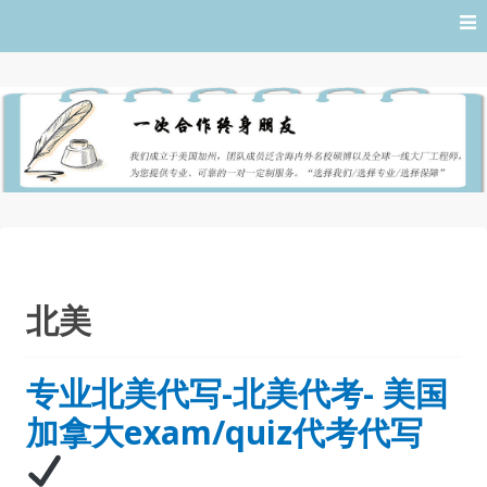
Skip
to
content
北美
专业北美代写-北美代考- 美国
加拿大exam/quiz代考代写