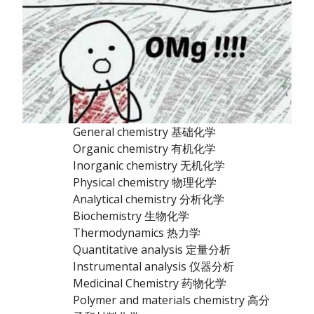
General chemistry 基础化学
Organic chemistry 有机化学
Inorganic chemistry 无机化学
Physical chemistry 物理化学
Analytical chemistry 分析化学
Biochemistry 生物化学
Thermodynamics 热力学
Quantitative analysis 定量分析
Instrumental analysis 仪器分析
Medicinal Chemistry 药物化学
Polymer and materials chemistry 高分