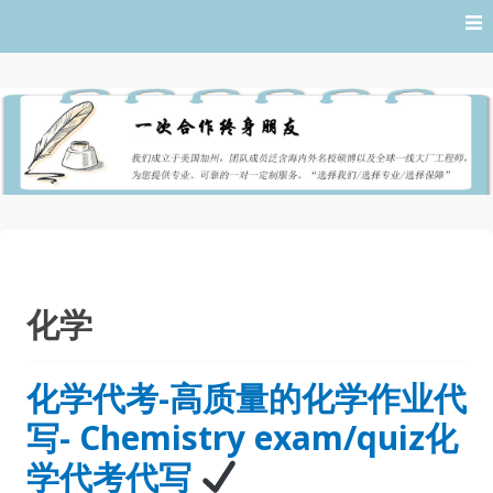
Skip
to
content
化学
化学代考-高质量的化学作业代
写- Chemistry exam/quiz化
学代考代写