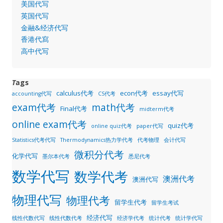
美国代写
英国代写
金融&经济代写
香港代寫
高中代写
T
ags
calculus代考
econ代考
essay代写
accounting代写
CS代考
exam代考
math代考
Final代考
midterm代考
online exam代考
quiz代考
online quiz代考
paper代写
Statistics代考代写
Thermodynamics热力学代考
代考物理
会计代写
微积分代考
化学代写
墨尔本代考
悉尼代考
数学代写
数学代考
澳洲代考
澳洲代写
物理代写
物理代考
留学生代考
留学生考试
经济代写
线性代数代写
线性代数代考
经济学代考
统计代考
统计学代写